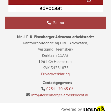
Bel nu
Mr. J. F. R. Eisenberger Advocaat arbeidsrecht
Kantoorhoudende bij HRE- Advocaten,
Vestiging Heemskerk
Kerklaan 11A/3
1961 GA Heemskerk
KVK 34381873
Privacyverklaring
Contactgegevens
0251 - 20 65 06

info@eisenberger-arbeidsrecht.nl

Powered by