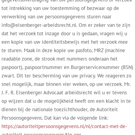
tot intrekking van uw toestemming of bezwaar op de
verwerking van uw persoonsgegevens sturen naar
info@eisenberger-arbeidsrecht.nl. Om er zeker van te zijn
dat het verzoek tot inzage door u is gedaan, vragen wij u
een kopie van uw identiteitsbewijs met het verzoek mee
te sturen. Maak in deze kopie uw pasfoto, MRZ (machine
readable zone, de strook met nummers onderaan het
paspoort), paspoortnummer en Burgerservicenummer (BSN)
zwart. Dit ter bescherming van uw privacy. We reageren zo
snel mogelijk, maar binnen vier weken, op uw verzoek. Mr.
J. F. R. Eisenberger Advocaat arbeidsrecht wil u er tevens
op wijzen dat u de mogelijkheid heeft om een klacht in te
dienen bij de nationale toezichthouder, de Autoriteit
Persoonsgegevens. Dat kan via de volgende link:
https://autoriteitpersoonsgegevens.nl/nl/contact-met-de-
autoriteit-persoonsgegevens/tip-ons